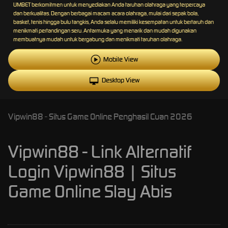
UMBET berkomitmen untuk menyediakan Anda taruhan olahraga yang terpercaya
dan berkualitas. Dengan berbagai macam acara olahraga, mulai dari sepak bola,
basket, tenis hingga bulu tangkis, Anda selalu memiliki kesempatan untuk bertaruh dan
menikmati pertandingan seru. Antarmuka yang menarik dan mudah digunakan
membuatnya mudah untuk bergabung dan menikmati taruhan olahraga.
Mobile View
Desktop View
Vipwin88 - Situs Game Online Penghasil Cuan 2026
Vipwin88 - Link Alternatif
Login Vipwin88 | Situs
Game Online Slay Abis