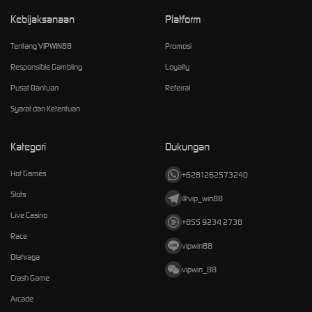
Kebijaksanaan
Platform
Tentang VIPWIN88
Promosi
Responsible Gambling
Loyalty
Pusat Bantuan
Referral
Syarat dan Ketentuan
Kategori
Dukungan
Hot Games
+6281262573240
Slots
@vip_win88
Live Casino
+855 9234 2738
Race
vipwin88
Olahraga
vipwin_88
Crash Game
Arcade