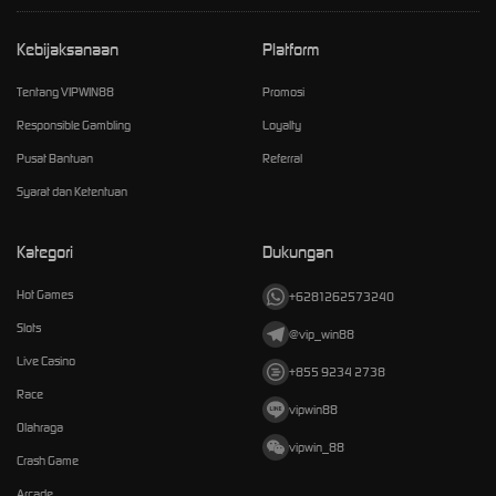
Kebijaksanaan
Platform
Tentang VIPWIN88
Promosi
Responsible Gambling
Loyalty
Pusat Bantuan
Referral
Syarat dan Ketentuan
Kategori
Dukungan
Hot Games
+6281262573240
Slots
@vip_win88
Live Casino
+855 9234 2738
Race
vipwin88
Olahraga
vipwin_88
Crash Game
Arcade