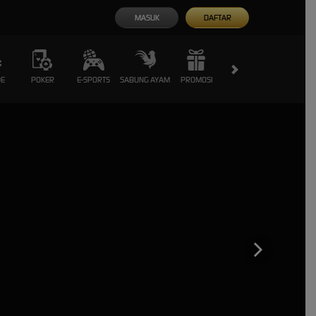
MASUK
DAFTAR
DE
POKER
E-SPORTS
SABUNG AYAM
PROMOSI