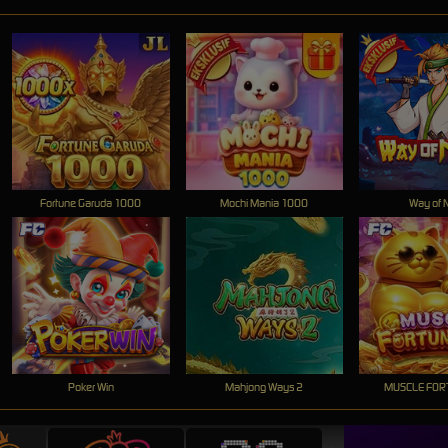
Fortune Garuda 1000
Mochi Mania 1000
Way of N
Poker Win
Mahjong Ways 2
MUSCLE FOR