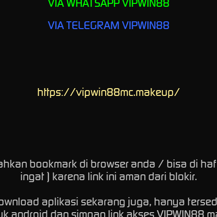
VIA WHATSAPP VIPWIN88
VIA TELEGRAM VIPWIN88
26
if Login Vipwin88 | Situs Game 
https://vipwin88mc.makeup/
Kategori
Dukunga
Hot Games
+628
Slots
@vip_
Live Casino
+855 
lahkan bookmark di browser anda / bisa di hafa
Race
ingat ) karena link ini aman dari blokir.
vipwi
Olahraga
vipwi
Crash Game
ownload aplikasi sekarang juga, hanya tersed
Arcade
uk android dan simpan link akses VIPWIN88 m