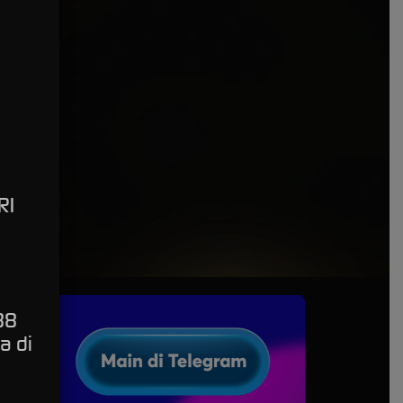
Pindai kode
untuk Und
RI
Android A
88
a di