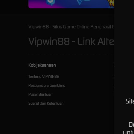
Vipwin88 - Situs Game Online Penghasil Cuan 20
Vipwin88 - Link Alternat
Kebijaksanaan
Platform
Tentang VIPWIN88
Promosi
Responsible Gambling
Loyalty
Pusat Bantuan
Referral
Si
Syarat dan Ketentuan
D
unt