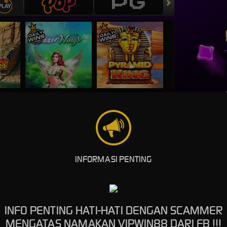
INFORMASI PENTING
INFO PENTING HATI-HATI DENGAN SCAMMER
MENGATAS NAMAKAN VIPWIN88 DARI FB !!!