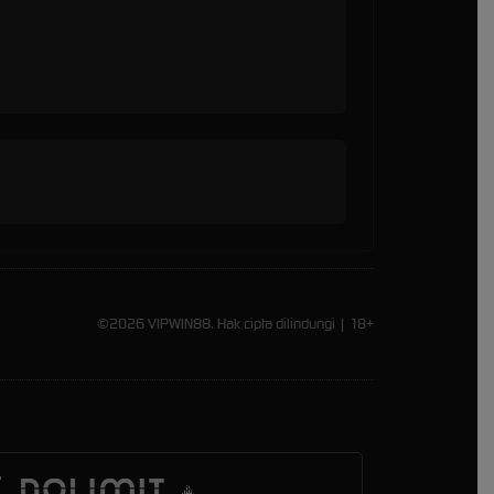
©2026 VIPWIN88. Hak cipta dilindungi | 18+