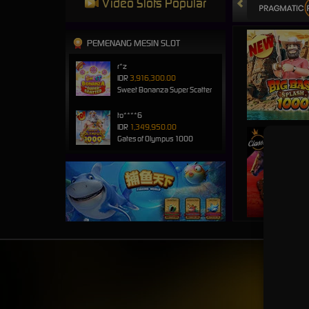
Video Slots Popular
PEMENANG MESIN SLOT
r*z
IDR
3,916,300.00
Sweet Bonanza Super Scatter
to****6
IDR
1,349,950.00
Gates of Olympus 1000
ri****1
IDR
1,220,080.00
Gates of Olympus Super
Scatter
ri****1
IDR
1,209,500.00
Gates of Olympus Super
Scatter
to****6
IDR
1,005,250.00