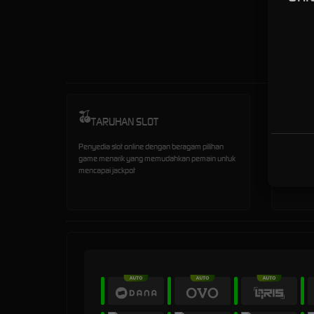
TARUHAN SLOT
TAR
Penyedia slot online dengan beragam pilihan
Sportsboo
game menarik yang memudahkan pemain untuk
menawark
mencapai jackpot
tinggi, d
banyak u