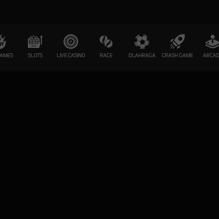
GAMES
SLOTS
LIVE CASINO
RACE
OLAHRAGA
CRASH GAME
ARCA