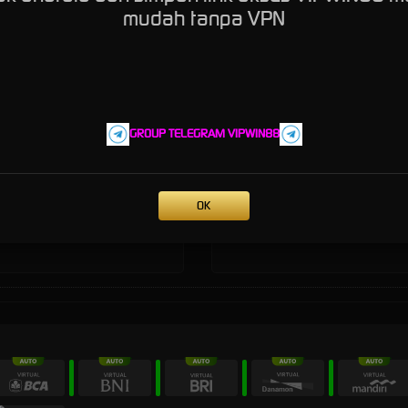
mudah tanpa VPN
Poker
E-Sports
Sabung Ayam
GROUP TELEGRAM VIPWIN88
UHAN OLAHRAGA
TARUHAN LIVE KASINO
k Gaming Platform Terbaik
Platform Pilihan bagi perusahaan-perusah
OK
an lebih banyak game, odds yang lebih
terbaik di dunia, dengan pilihan variasi gam
an menyediakan pilihan yang lebih
terbanyak
ntuk pemain.