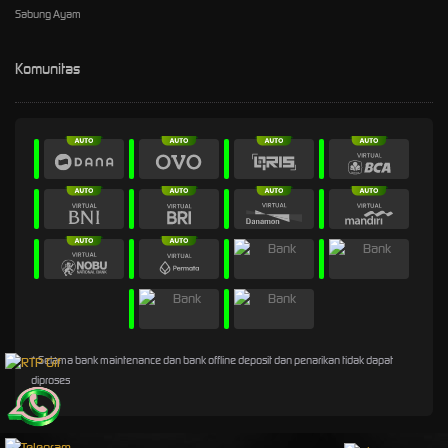
Sabung Ayam
Komunitas
* Selama bank maintenance dan bank offline deposit dan penarikan tidak dapat
diproses