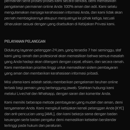
permainan serta proses-proses kami secara berkala, demi memastikan
pengalaman permainan online Anda 100% aman dan adil. Kami selalu
mengutamakan menjaga kerahasiaan informasi Anda, dan kami tidak akan
pernah membagikannya ataupun menjualnya ke pihak ketiga, kecuali
diharuskan sesuai dengan yang disebutkan di Kebijakan Privasi kami.
PELAYANAN PELANGGAN
Didukung layanan pelanggan 24 jam, yang tersedia 7 hari seminggu, staf
kami yang ramah dan profesional akan memastikan bahwa semua masalah
yang Anda hadapi akan ditangani dengan cepat, efisien, dan secara ramah.
Kami memberikan prioritas tinggi untuk memastikan sistem pembayaran
yang aman dan memberikan kerahasiaan informasi pribadi.
Misi utama kami adalah selalu memberikan pengalaman taruhan online
terbaik bagi pemain yang bertanggung jawab. Silahkan hubungi kami
melalui Livechat dan Whatsapp, dengan saran dan komentar Anda.
Kami memilki beberapa metode pembayaran yang mudah dan aman, demi
kenyamanan Anda. Kami mengikuti kebijakan kenali pelanggan Anda (KYC)
dan anti-pencucian uang (AML), dan kami bekerja sama dengan badan
keuangan serta badan pengatur demi memastikan ketaatan berstandar
tertinggi pada hukum dan peraturan.