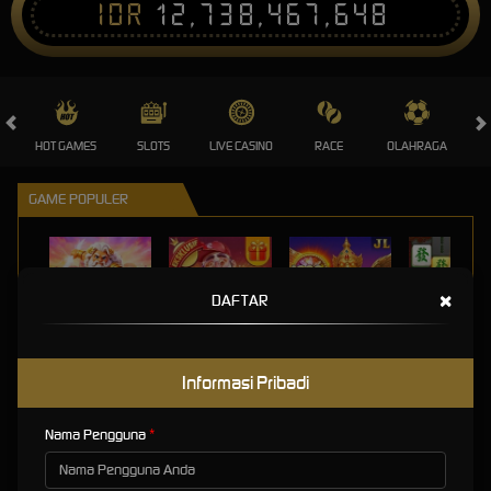
IDR
12,738,467,648
HOT GAMES
SLOTS
LIVE CASINO
RACE
OLAHRAGA
CRA
GAME POPULER
×
DAFTAR
GATES OF OLYMPUS POP
BANG GACOR 1000
FORTUNE GARUDA 1000
MAHJONG MAX
Informasi Pribadi
Nama Pengguna
WUKONG - BLACK SCATTER
DJ BOOM BOOM
SUPER ELEMENTS 2