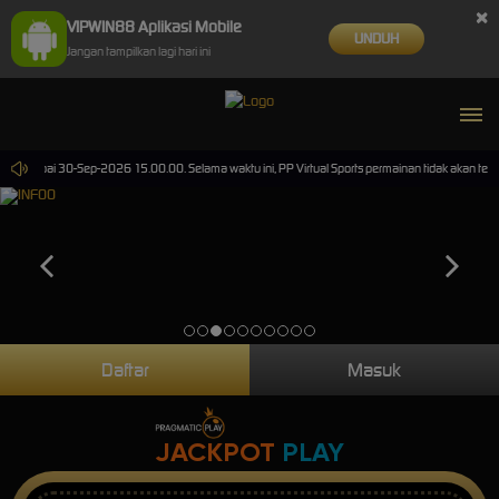
×
VIPWIN88 Aplikasi Mobile
UNDUH
Jangan tampilkan lagi hari ini
.00 sampai 30-Sep-2026 15.00.00. Selama waktu ini, PP Virtual Sports permainan tidak akan te
Daftar
Masuk
JACKPOT
PLAY