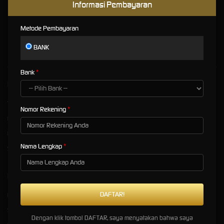
Informasi Pembayaran
Login Vipwin88 | Situs
Metode Pembayaran
Game Online Slay Abis
BANK
Bank
Kebijaksanaan
Platform
Tentang VIPWIN88
Promosi
Nomor Rekening
Responsible Gambling
Loyalty
Pusat Bantuan
Referral
Nama Lengkap
Syarat dan Ketentuan
Kategori
Dukungan
Hot Games
+6281262573240
Slots
@vip_win88
Dengan klik tombol DAFTAR, saya menyatakan bahwa saya