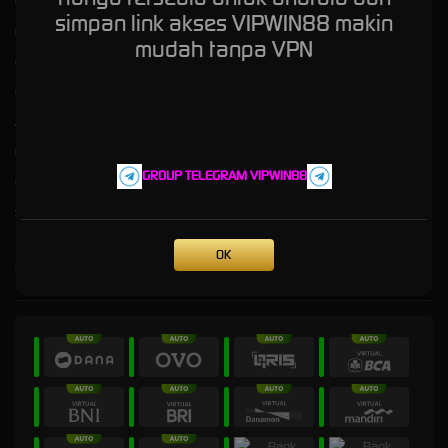
Live Casino
+855 9234 2738
simpan link akses VIPWIN88 makin
Race
mudah tanpa VPN
vipwin88
Olahraga
vipwin_88
Crash Game
Arcade
Poker
GROUP TELEGRAM VIPWIN88
E-Sports
Sabung Ayam
OK
Komunitas