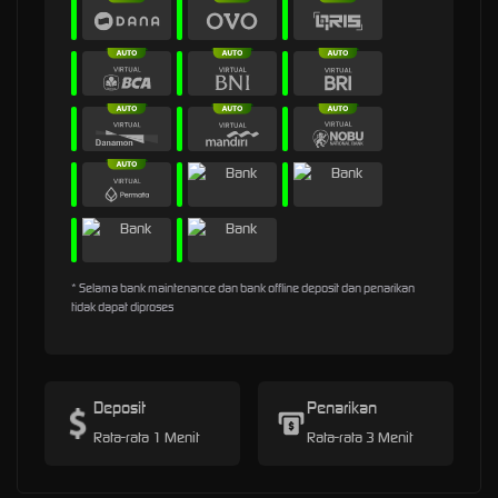
* Selama bank maintenance dan bank offline deposit dan penarikan
tidak dapat diproses
Deposit
Penarikan
Rata-rata 1 Menit
Rata-rata 3 Menit