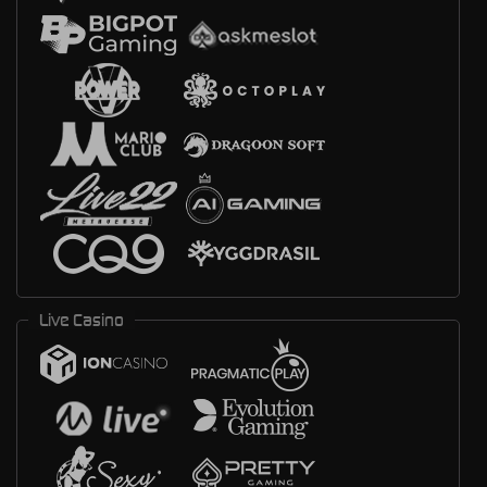
Live Casino