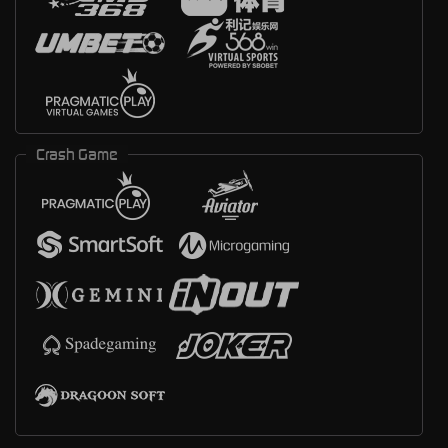
Crash Game