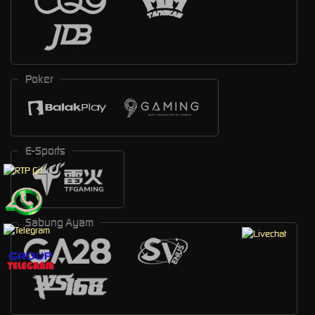
Poker
E-Sports
Sabung Ayam