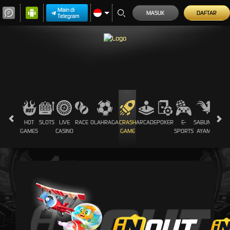
Main di
MASUK
DAFTAR
Telegram
HOT
SLOTS
LIVE
RACE
OLAHRAGA
CRASH
ARCADE
POKER
E-
SABUNG
PROM
GAMES
CASINO
GAME
SPORTS
AYAM