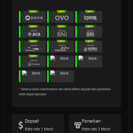
* Selama bank maintenance dan bank offline deposit dan penarikan
tidak dapat diproses
Deposit
Penarikan
Rata-rata 1 Menit
Rata-rata 3 Menit