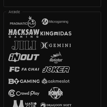
Arcade