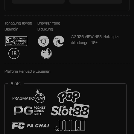
Tanggung Jawab
Browser Yang
Bermain
Didukung
©2026 VIPWIN88. Hak cipta
dilindungi | 18+
Platform Penyedia Layanan
Slots