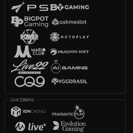
Live Casino