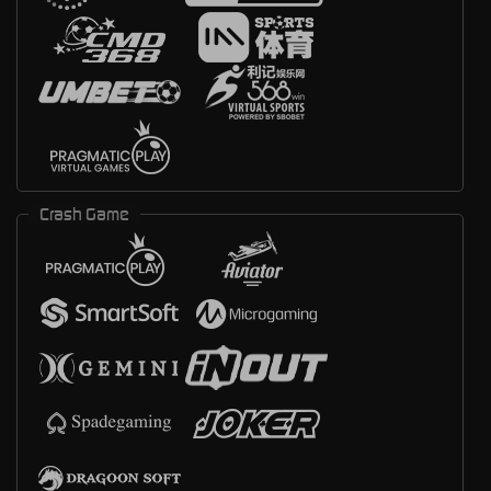
Crash Game