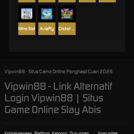
Mine Slot
AviaFly
Cricket Road
Vipwin88 - Situs Game Online Penghasil Cuan 2026
Vipwin88 - Link Alternatif
Login Vipwin88 | Situs
Game Online Slay Abis
Kebijaksanaan
Platform
Kategori
Dukungan
Komunitas