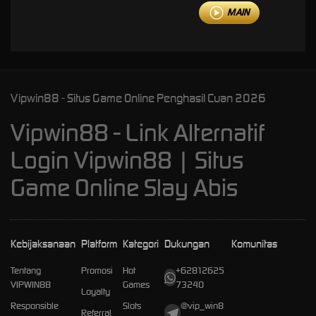
MAIN
Vipwin88 - Situs Game Online Penghasil Cuan 2026
Vipwin88 - Link Alternatif
Login Vipwin88 | Situs
Game Online Slay Abis
Kebijaksanaan
Platform
Kategori
Dukungan
Komunitas
Tentang
Promosi
Hot
+62812625
VIPWIN88
Games
73240
Loyalty
Responsible
Slots
@vip_win8
Referral