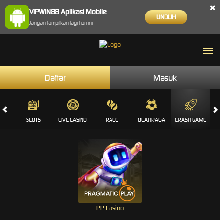
×
VIPWIN88 Aplikasi Mobile
UNDUH
Jangan tampilkan lagi hari ini
Daftar
Masuk
MES
SLOTS
LIVE CASINO
RACE
OLAHRAGA
CRASH GAME
PP Casino