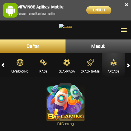
×
VIPWIN88 Aplikasi Mobile
UNDUH
Jangan tampilkan lagi hari ini
Daftar
Masuk
S
LIVE CASINO
RACE
OLAHRAGA
CRASH GAME
ARCADE
BTGaming