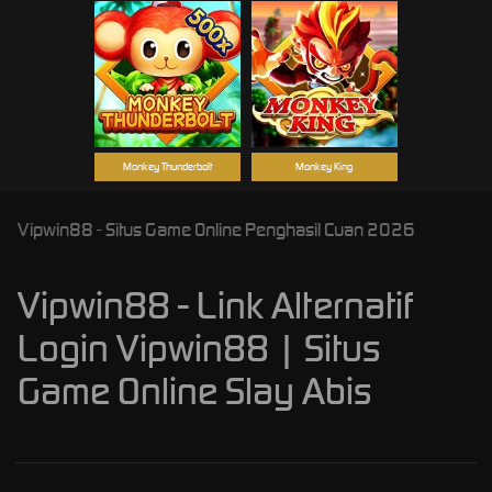
Monkey Thunderbolt
Monkey King
Vipwin88 - Situs Game Online Penghasil Cuan 2026
Vipwin88 - Link Alternatif
Login Vipwin88 | Situs
Game Online Slay Abis